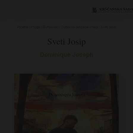
Početna
/
Knjige
/
Duhovnost
/
Duhovno-poticajne knjige
/ Sveti Josip
Sveti Josip
Dominique Joseph