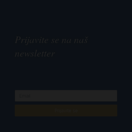
Prijavite se na naš
newsletter
Prijavite se