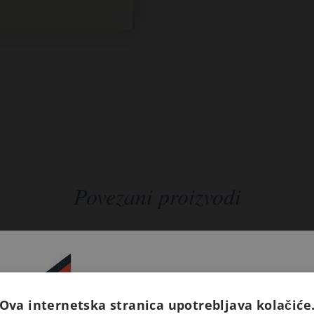
Povezani proizvodi
Ova internetska stranica upotrebljava kolačiće
Prijavite se na naš newsletter 