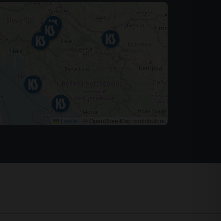
Leaflet
|
© OpenStreetMap contributors