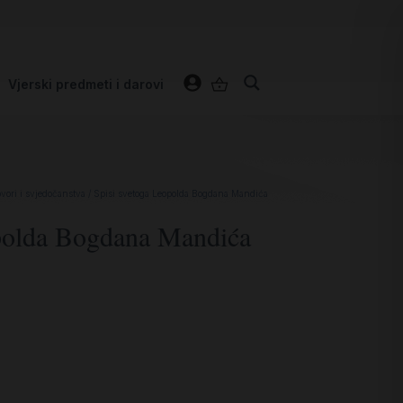
Vjerski predmeti i darovi
ovori i svjedočanstva
/ Spisi svetoga Leopolda Bogdana Mandića
opolda Bogdana Mandića