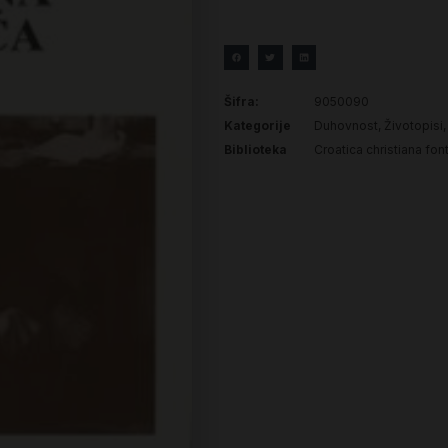
Šifra:
9050090
Kategorije
Duhovnost
,
Životopisi
Biblioteka
Croatica christiana fon