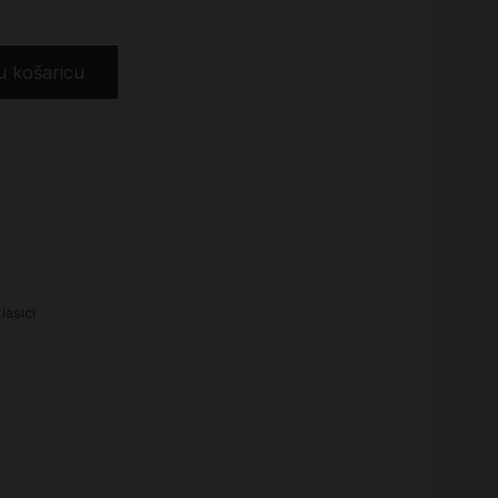
u košaricu
lasici