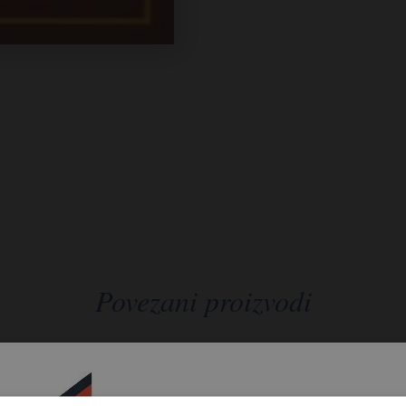
Povezani proizvodi