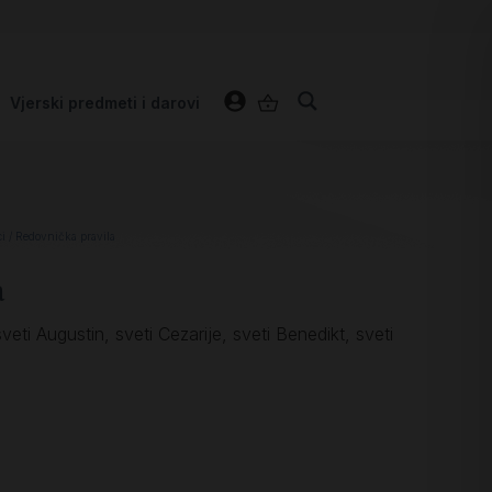
Vjerski predmeti i darovi
ci
/ Redovnička pravila
a
sveti Augustin, sveti Cezarije, sveti Benedikt, sveti