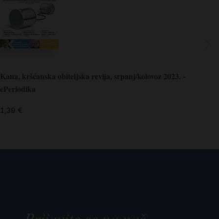
Kana, kršćanska obiteljska revija, srpanj/kolovoz 2023. -
ePeriodika
1,39
€
Prijavite se na naš