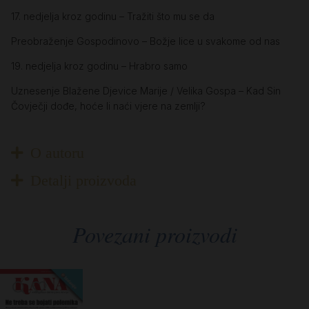
17. nedjelja kroz godinu – Tražiti što mu se da
Preobraženje Gospodinovo – Božje lice u svakome od nas
19. nedjelja kroz godinu – Hrabro samo
Uznesenje Blažene Djevice Marije / Velika Gospa – Kad Sin
Čovječji dođe, hoće li naći vjere na zemlji?
O autoru
Detalji proizvoda
Povezani proizvodi