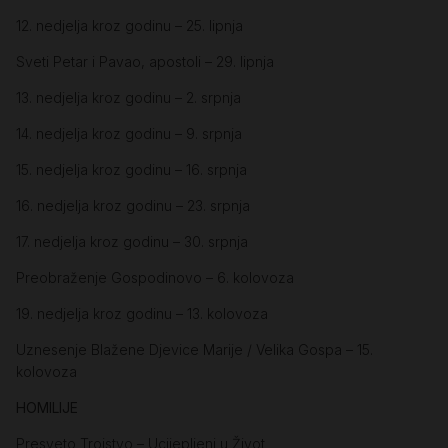
12. nedjelja kroz godinu – 25. lipnja
Sveti Petar i Pavao, apostoli – 29. lipnja
13. nedjelja kroz godinu – 2. srpnja
14. nedjelja kroz godinu – 9. srpnja
15. nedjelja kroz godinu – 16. srpnja
16. nedjelja kroz godinu – 23. srpnja
17. nedjelja kroz godinu – 30. srpnja
Preobraženje Gospodinovo – 6. kolovoza
19. nedjelja kroz godinu – 13. kolovoza
Uznesenje Blažene Djevice Marije / Velika Gospa – 15.
kolovoza
HOMILIJE
Presveto Trojstvo – Ucijepljeni u Život