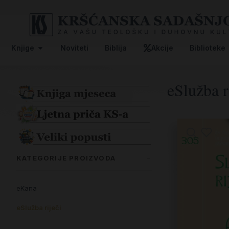
Knjige
Noviteti
Biblija
Akcije
Biblioteke
eSlužba r
KATEGORIJE PROIZVODA
eKana
eSlužba riječi