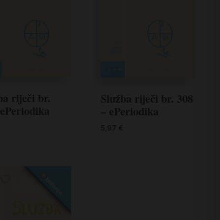
a riječi br.
Služba riječi br. 308
 ePeriodika
– ePeriodika
5,97
€