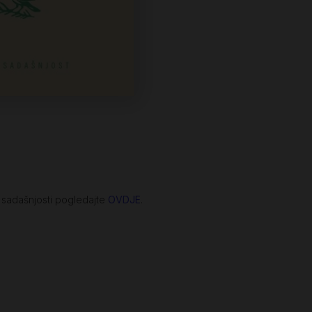
e sadašnjosti pogledajte
OVDJE
.