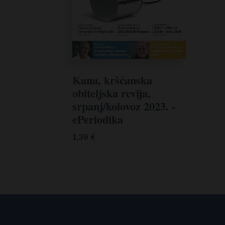
Kana, kršćanska
obiteljska revija,
srpanj/kolovoz 2023. -
ePeriodika
1,39
€