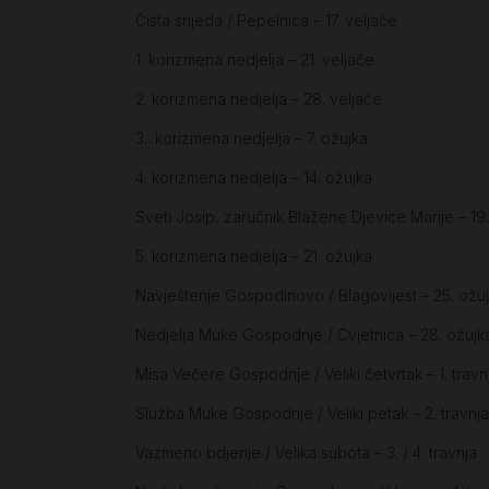
Čista srijeda / Pepelnica – 17. veljače
1. korizmena nedjelja – 21. veljače
2. korizmena nedjelja – 28. veljače
3.. korizmena nedjelja – 7. ožujka
4. korizmena nedjelja – 14. ožujka
Sveti Josip, zaručnik Blažene Djevice Marije – 19
5. korizmena nedjelja – 21. ožujka
Navještenje Gospodinovo / Blagovijest – 25. ožu
Nedjelja Muke Gospodnje / Cvjetnica – 28. ožujk
Misa Večere Gospodnje / Veliki četvrtak – 1. travn
Služba Muke Gospodnje / Veliki petak – 2. travnja
Vazmeno bdjenje / Velika subota – 3. / 4. travnja