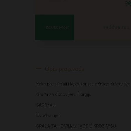
Opis proizvoda
Kako preuzimati i kako koristiti eKnjige Kršćansk
Građa za obnovljenu liturgiju
SADRŽAJ:
Uvodna riječ
GRAĐA ZA HOMILIJU I VODIČ KROZ MISU