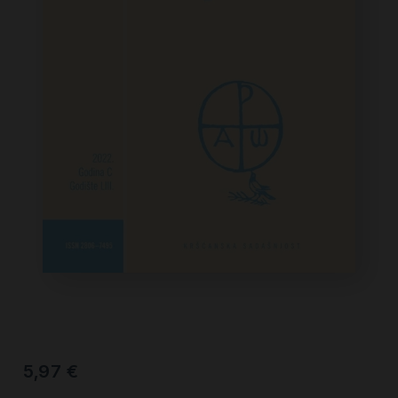
5,97
€