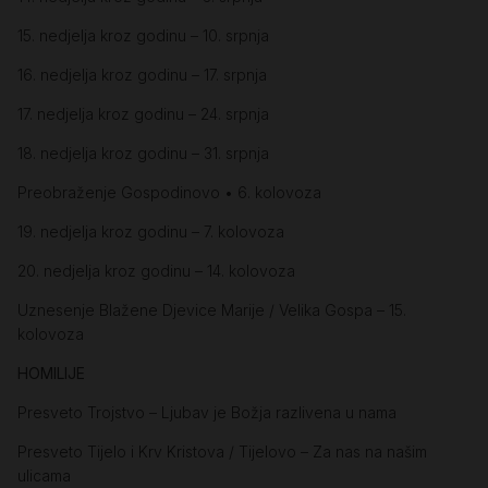
15. nedjelja kroz godinu – 10. srpnja
16. nedjelja kroz godinu – 17. srpnja
17. nedjelja kroz godinu – 24. srpnja
18. nedjelja kroz godinu – 31. srpnja
Preobraženje Gospodinovo • 6. kolovoza
19. nedjelja kroz godinu – 7. kolovoza
20. nedjelja kroz godinu – 14. kolovoza
Uznesenje Blažene Djevice Marije / Velika Gospa – 15.
kolovoza
HOMILIJE
Presveto Trojstvo – Ljubav je Božja razlivena u nama
Presveto Tijelo i Krv Kristova / Tijelovo – Za nas na našim
ulicama