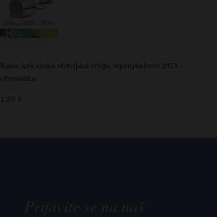
Kana, kršćanska obiteljska revija, srpanj/kolovoz 2023. -
ePeriodika
1,39
€
Prijavite se na naš