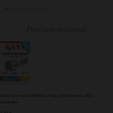
Detalji proizvoda
Povezani proizvodi
Kana, kršćanska obiteljska revija, srpanj/kolovoz 2023. -
ePeriodika
1,39
€