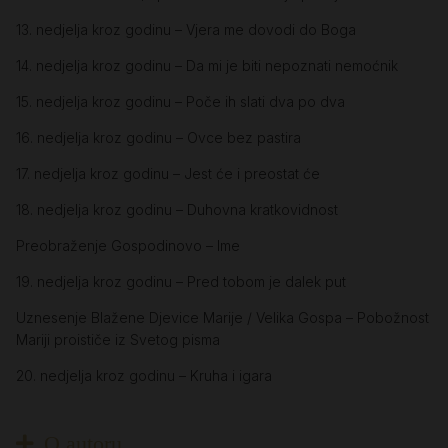
13. nedjelja kroz godinu – Vjera me dovodi do Boga
14. nedjelja kroz godinu – Da mi je biti nepoznati nemoćnik
15. nedjelja kroz godinu – Poče ih slati dva po dva
16. nedjelja kroz godinu – Ovce bez pastira
17. nedjelja kroz godinu – Jest će i preostat će
18. nedjelja kroz godinu – Duhovna kratkovidnost
Preobraženje Gospodinovo – Ime
19. nedjelja kroz godinu – Pred tobom je dalek put
Uznesenje Blažene Djevice Marije / Velika Gospa – Pobožnost
Mariji proističe iz Svetog pisma
20. nedjelja kroz godinu – Kruha i igara
O autoru