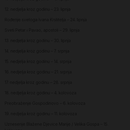
12. nedjelja kroz godinu – 23. lipnja
Rođenje svetoga Ivana Krstitelja – 24. lipnja
Sveti Petar i Pavao, apostoli – 29. lipnja
13. nedjelja kroz godinu – 30. lipnja
14. nedjelja kroz godinu – 7. srpnja
15. nedjelja kroz godinu – 14. srpnja
16. nedjelja kroz godinu – 21. srpnja
17. nedjelja kroz godinu – 28. srpnja
18. nedjelja kroz godinu – 4. kolovoza
Preobraženje Gospodinovo – 6. kolovoza
19. nedjelja kroz godinu – 11. kolovoza
Uznesenje Blažene Djevice Marije / Velika Gospa – 15.