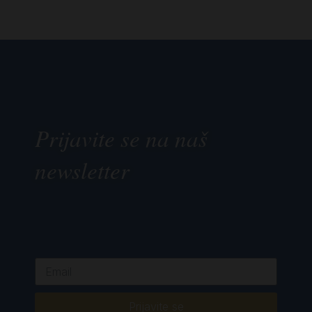
Prijavite se na naš
newsletter
Prijavite se