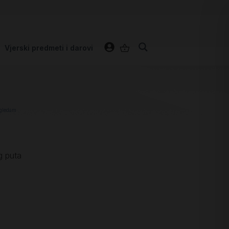
Vjerski predmeti i darovi
ogledam
g puta