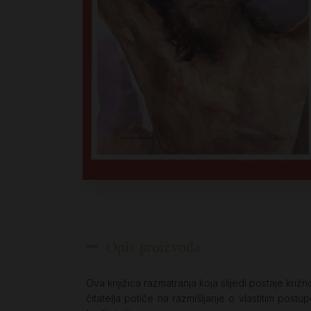
Opis proizvoda
Ova knjižica razmatranja koja slijedi postaje križ
čitatelja potiče na razmišljanje o vlastitim postup