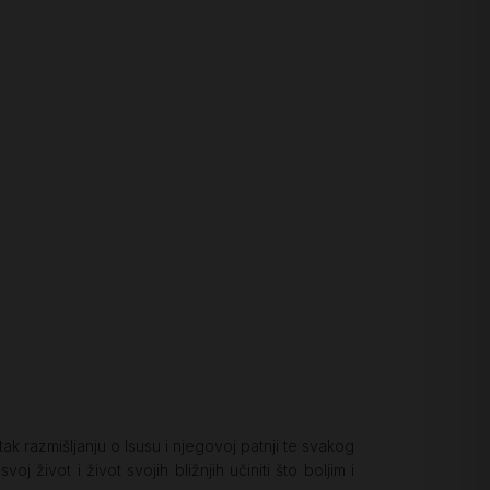
ak razmišljanju o Isusu i njegovoj patnji te svakog
j život i život svojih bližnjih učiniti što boljim i