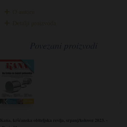
O autoru
Detalji proizvoda
Povezani proizvodi
Kana, kršćanska obiteljska revija, srpanj/kolovoz 2023. -