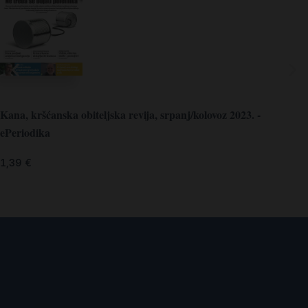
Kana, kršćanska obiteljska revija, srpanj/kolovoz 2023. -
ePeriodika
1,39
€