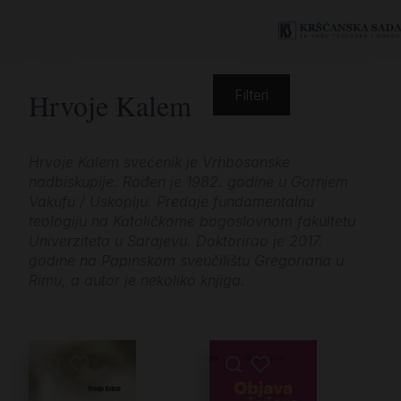
Hrvoje Kalem
Filteri
Hrvoje Kalem svećenik je Vrhbosanske
nadbiskupije. Rođen je 1982. godine u Gornjem
Vakufu / Uskoplju. Predaje fundamentalnu
teologiju na Katoličkome bogoslovnom fakultetu
Univerziteta u Sarajevu. Doktorirao je 2017.
godine na Papinskom sveučilištu Gregoriana u
Rimu, a autor je nekoliko knjiga.