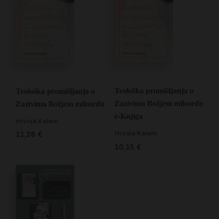
Teološka promišljanja o
Teološka promišljanja o
Zazivima Božjem milosrđu
Zazivima Božjem milosrđu
e-Knjiga
Hrvoje Kalem
Hrvoje Kalem
11,28
€
10,15
€