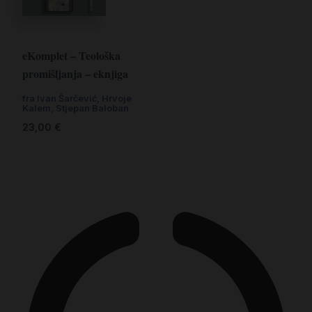
eKomplet – Teološka
promišljanja – eknjiga
fra Ivan Šarčević
,
Hrvoje
Kalem
,
Stjepan Baloban
23,00
€