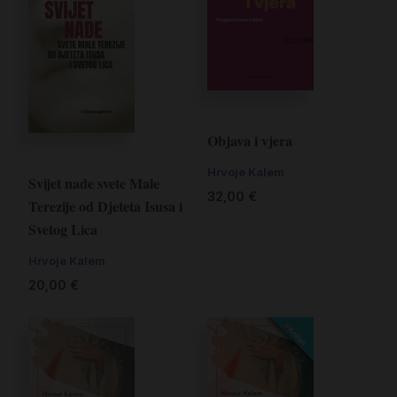
Objava i vjera
Hrvoje Kalem
Svijet nade svete Male
32,00
€
Terezije od Djeteta Isusa i
Svetog Lica
Hrvoje Kalem
20,00
€