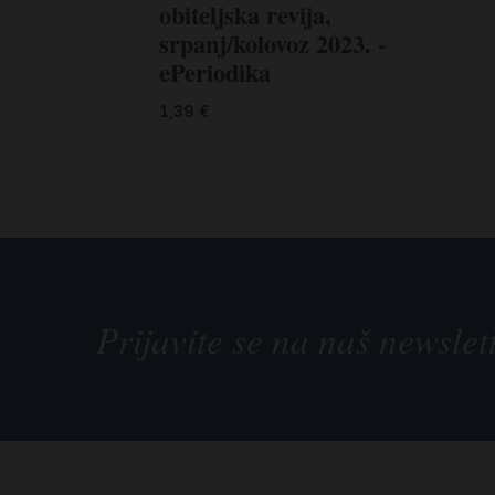
obiteljska revija,
srpanj/kolovoz 2023. -
ePeriodika
1,39
€
Prijavite se na naš newslet