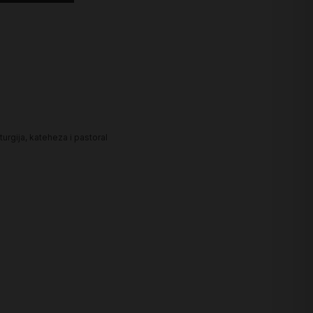
turgija, kateheza i pastoral