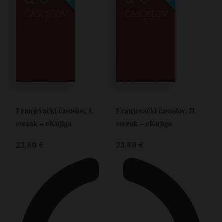
Franjevački časoslov, I.
Franjevački časoslov, II.
svezak – eKnjiga
svezak – eKnjiga
23,89
€
23,89
€