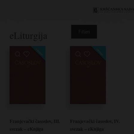
eLiturgija
Filteri
Franjevački časoslov, III.
Franjevački časoslov, IV.
svezak – eKnjiga
svezak – eKnjiga