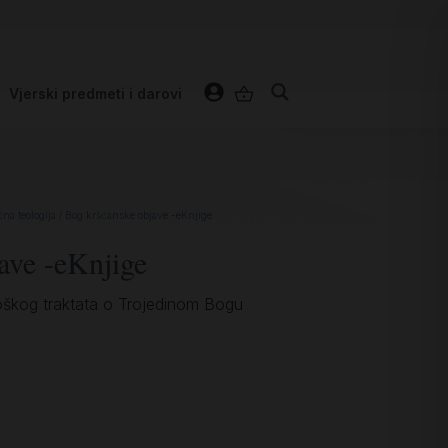
Vjerski predmeti i darovi
na teologija
/ Bog kršćanske objave -eKnjige
ave -eKnjige
ološkog traktata o Trojedinom Bogu