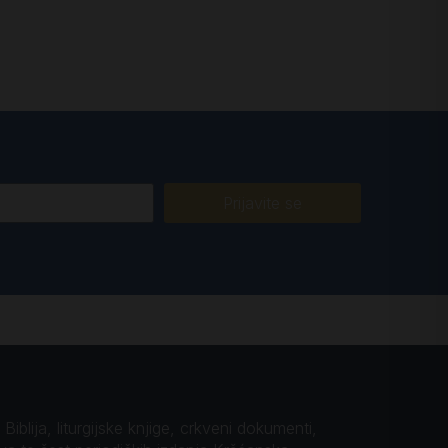
Prijavite se
iblija, liturgijske knjige, crkveni dokumenti,