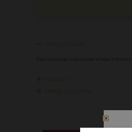
Opis proizvoda
Kako preuzimati i kako koristiti eKnjige Kršćansk
O autoru
Detalji proizvoda