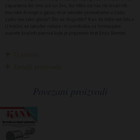
zapanjena što smo još svi živi, što nitko od nas niti krvari niti
ima ruke ili noge u gipsu; mi je također promatramo u čudu:
zašto nas tako gleda? Što se dogodilo? Kao da ništa nije bilo.«
U knjižici se također nalaze i tri predloška za formacijske
susrete bračnih parova koje je pripremio brat Enzo Biemmi.
O autoru
Detalji proizvoda
Povezani proizvodi