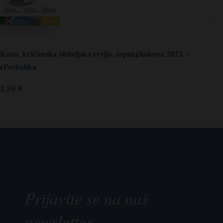
Kana, kršćanska obiteljska revija, srpanj/kolovoz 2023. -
ePeriodika
1,39
€
Prijavite se na naš
newsletter