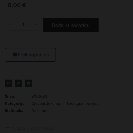
8,00
€
-
+
Dodaj u košaricu
Prelistaj knjigu
Šifra:
9061693
Kategorije
Crkveni dokumenti
,
Teologija i povijest
Biblioteka
Dokumenti
Opis proizvoda