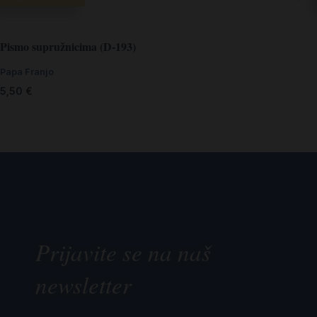
Pismo supružnicima (D-193)
Papa Franjo
5,50
€
Prijavite se na naš
newsletter