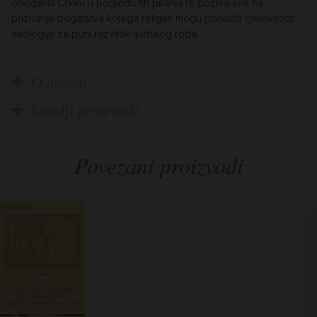
obogatila Crkvu u pogledu tih pitanja te poziva sve na
priznanje bogatstva kojega religije mogu ponuditi cjelovitosti
ekologije za puni razvitak ljudskog roda.
O autoru
Detalji proizvoda
Povezani proizvodi