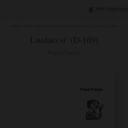
Početna
/
Knjige
/
Teologija i povijest
/
Crkveni dokumenti
/ Laudato si’ (D-169)
Laudato si’ (D-169)
Papa Franjo