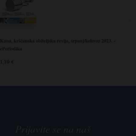
Kana, kršćanska obiteljska revija, srpanj/kolovoz 2023. -
ePeriodika
1,39
€
Prijavite se na naš