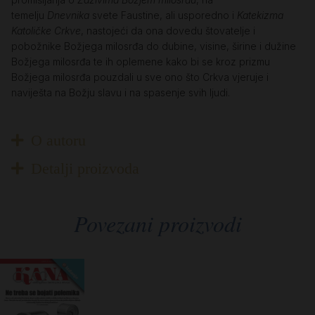
temelju
Dnevnika
svete Faustine, ali usporedno i
Katekizma
Katoličke Crkve
, nastojeći da ona dovedu štovatelje i
pobožnike Božjega milosrđa do dubine, visine, širine i dužine
Božjega milosrđa te ih oplemene kako bi se kroz prizmu
Božjega milosrđa pouzdali u sve ono što Crkva vjeruje i
naviješta na Božju slavu i na spasenje svih ljudi.
O autoru
Detalji proizvoda
Povezani proizvodi