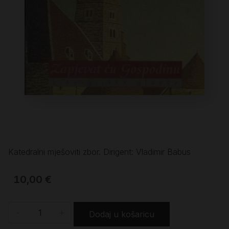
Katedralni mješoviti zbor. Dirigent: Vladimir Babus
10,00
€
-
+
Dodaj u košaricu