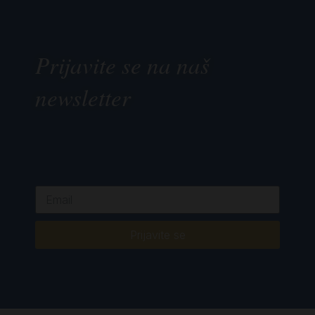
Prijavite se na naš
newsletter
Prijavite se