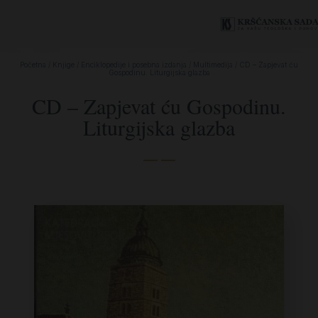
Početna
/
Knjige
/
Enciklopedije i posebna izdanja
/
Multimedija
/ CD – Zapjevat ću
Gospodinu. Liturgijska glazba
CD – Zapjevat ću Gospodinu.
Liturgijska glazba
— —