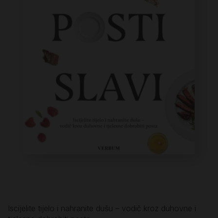
Iscijelite tijelo i nahranite dušu – vodič kroz duhovne i