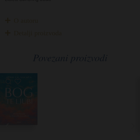
O autoru
Detalji proizvoda
Povezani proizvodi