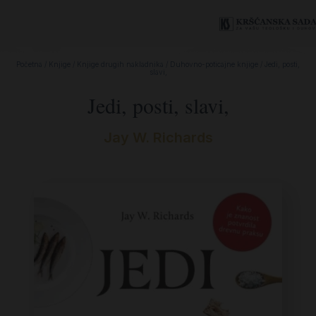
Početna
/
Knjige
/
Knjige drugih nakladnika
/
Duhovno-poticajne knjige
/ Jedi, posti,
slavi,
Jedi, posti, slavi,
Jay W. Richards