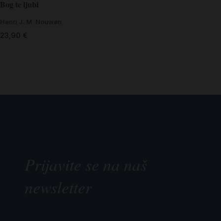
Bog te ljubi
Henri J. M. Nouwen
23,90
€
Prijavite se na naš
newsletter