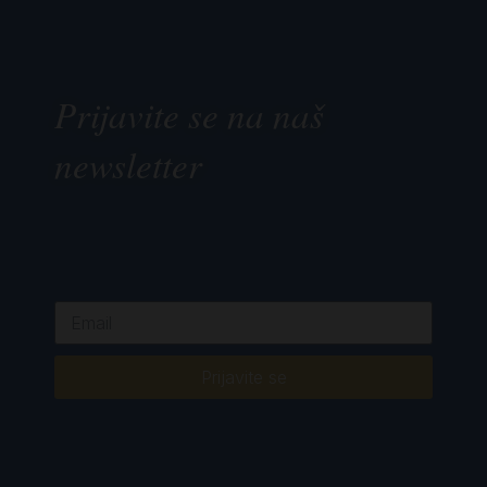
Prijavite se na naš
newsletter
Prijavite se