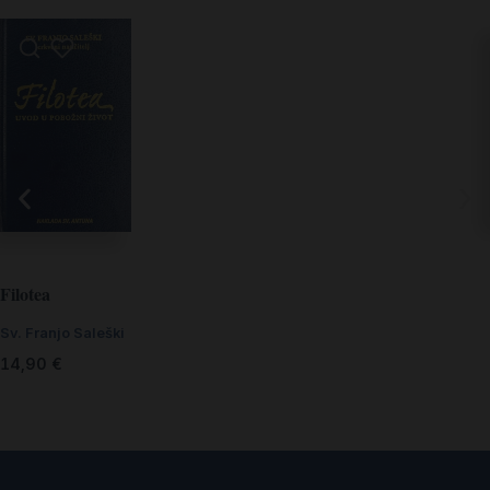
Filotea
Sv. Franjo Saleški
14,90
€