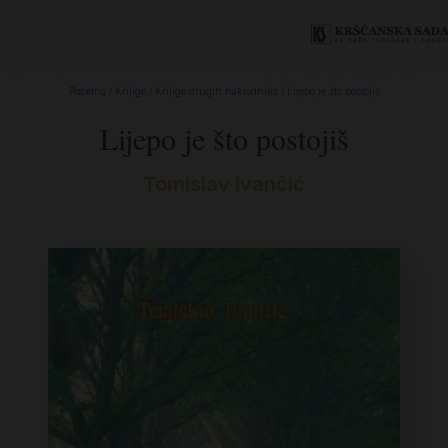
Početna
/
Knjige
/
Knjige drugih nakladnika
/ Lijepo je što postojiš
Lijepo je što postojiš
Tomislav Ivančić