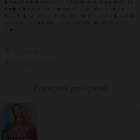
je unatoč poteškoćama koje je doživljavala u svojoj obitelji, na
nasilje i duh osvete i mržnje odgovarala s ljubavlju samoga
Raspetoga Isusa koji je u najvećim bolima molio Oca da oprosti
onima koji su ga razapeli… Oče, oprosti im, jer ne znaju što
čine…
O autoru
Detalji proizvoda
Povezani proizvodi