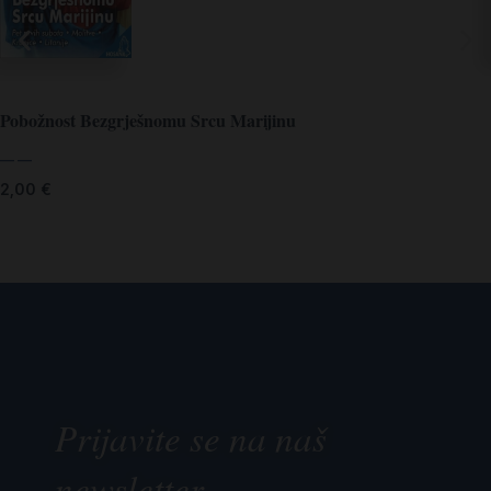
Pobožnost Bezgrješnomu Srcu Marijinu
— —
2,00
€
Prijavite se na naš
newsletter