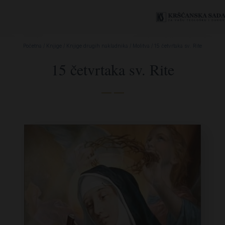
Početna
/
Knjige
/
Knjige drugih nakladnika
/
Molitva
/ 15 četvrtaka sv. Rite
15 četvrtaka sv. Rite
— —