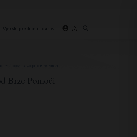
Vjerski predmeti i darovi
olitva
/ Pobožnost Gospi od Brze Pomoći
od Brze Pomoći