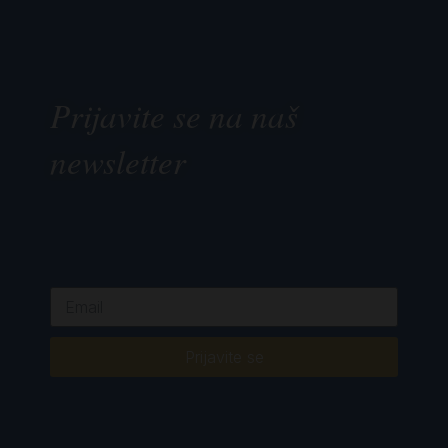
Prijavite se na naš
newsletter
Prijavite se