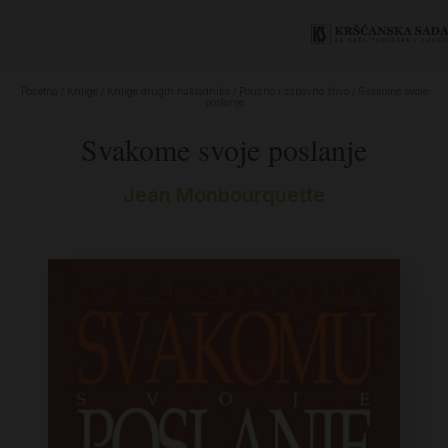
Početna
/
Knjige
/
Knjige drugih nakladnika
/
Poučno i zabavno štivo
/ Svakome svoje
poslanje
Svakome svoje poslanje
Jean Monbourquette