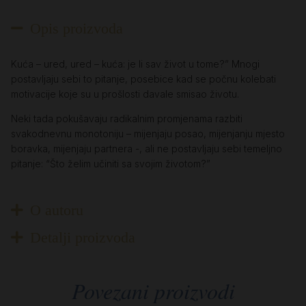
Opis proizvoda
Kuća – ured, ured – kuća: je li sav život u tome?” Mnogi
postavljaju sebi to pitanje, posebice kad se počnu kolebati
motivacije koje su u prošlosti davale smisao životu.
Neki tada pokušavaju radikalnim promjenama razbiti
svakodnevnu monotoniju – mijenjaju posao, mijenjanju mjesto
boravka, mijenjaju partnera -, ali ne postavljaju sebi temeljno
pitanje: “Što želim učiniti sa svojim životom?”
O autoru
Detalji proizvoda
Povezani proizvodi