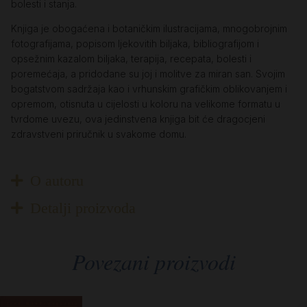
bolesti i stanja.
Knjiga je obogaćena i botaničkim ilustracijama, mnogobrojnim
fotografijama, popisom ljekovitih biljaka, bibliografijom i
opsežnim kazalom biljaka, terapija, recepata, bolesti i
poremećaja, a pridodane su joj i molitve za miran san. Svojim
bogatstvom sadržaja kao i vrhunskim grafičkim oblikovanjem i
opremom, otisnuta u cijelosti u koloru na velikome formatu u
tvrdome uvezu, ova jedinstvena knjiga bit će dragocjeni
zdravstveni priručnik u svakome domu.
O autoru
Detalji proizvoda
Povezani proizvodi