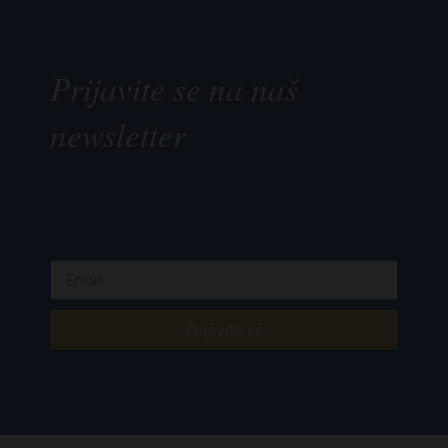
Prijavite se na naš
newsletter
Prijavite se