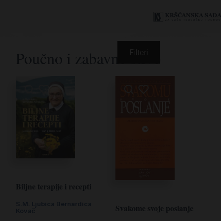
Poučno i zabavno štivo
Filteri
Biljne terapije i recepti
S.M. Ljubica Bernardica
Svakome svoje poslanje
Kovač