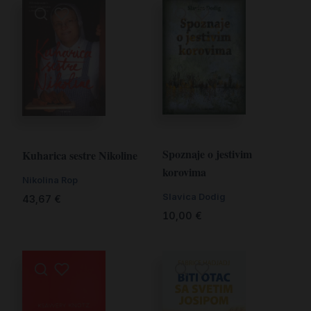
Spoznaje o jestivim
Kuharica sestre Nikoline
korovima
Nikolina Rop
Slavica Dodig
43,67
€
10,00
€