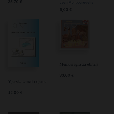
35,70
€
Jean Monbourquette
6,00
€
Memori igra za obitelj
33,00
€
Vjerske teme i vrijeme
12,00
€