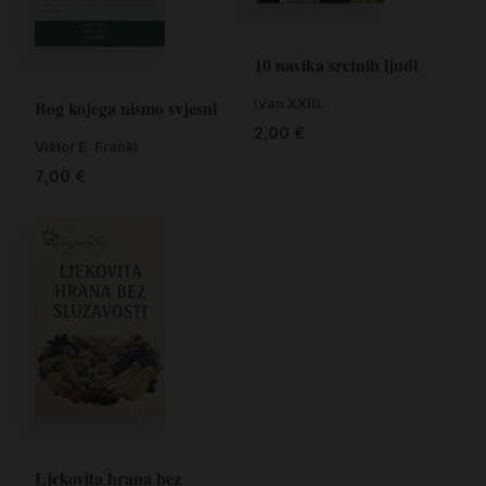
10 navika sretnih ljudi
Ivan XXIII.
Bog kojega nismo svjesni
2,00
€
Viktor E. Frankl
7,00
€
Ljekovita hrana bez