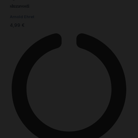
sluzavosti
Arnold Ehret
4,99
€