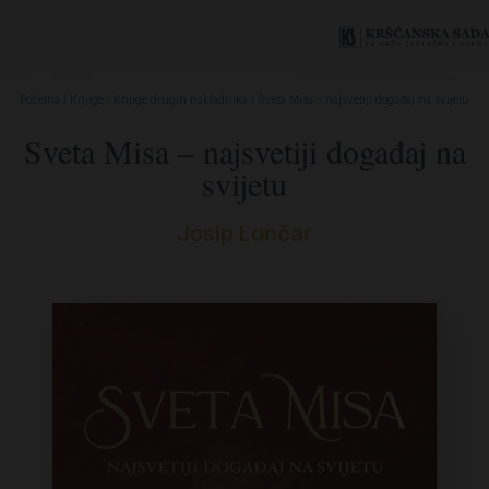
Početna
/
Knjige
/
Knjige drugih nakladnika
/ Sveta Misa – najsvetiji događaj na svijetu
Sveta Misa – najsvetiji događaj na
svijetu
Josip Lončar