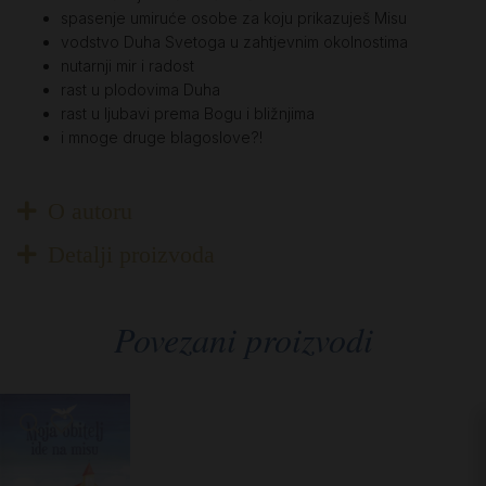
spasenje umiruće osobe za koju prikazuješ Misu
vodstvo Duha Svetoga u zahtjevnim okolnostima
nutarnji mir i radost
rast u plodovima Duha
rast u ljubavi prema Bogu i bližnjima
i mnoge druge blagoslove?!
O autoru
Detalji proizvoda
Povezani proizvodi