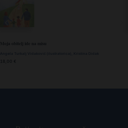
Moja obitelj ide na misu
Angela Turkalj Vidaković (ilustratorica)
,
Kristina Didak
18,00
€