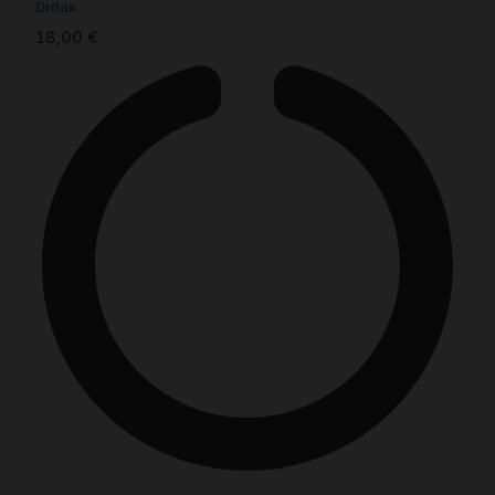
Didak
18,00
€