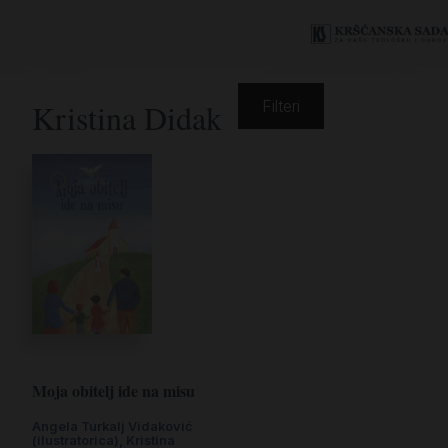
Kristina Didak
Filteri
Moja obitelj ide na misu
Angela Turkalj Vidaković
(ilustratorica)
,
Kristina