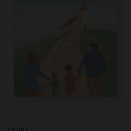
18,00
€