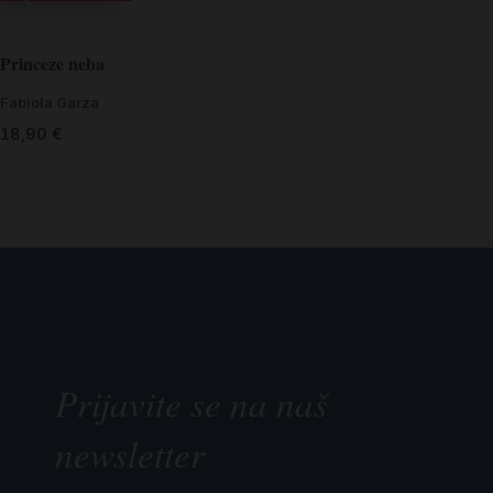
Princeze neba
Fabiola Garza
18,90
€
Prijavite se na naš
newsletter