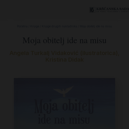
Početna
/
Knjige
/
Knjige drugih nakladnika
/ Moja obitelj ide na misu
Moja obitelj ide na misu
Angela Turkalj Vidaković (ilustratorica)
,
Kristina Didak