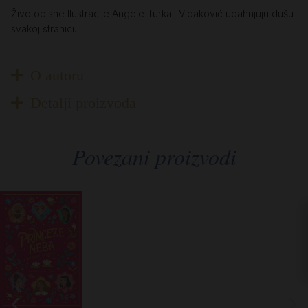
Životopisne Ilustracije Angele Turkalj Vidaković udahnjuju dušu
svakoj stranici.
O autoru
Detalji proizvoda
Povezani proizvodi