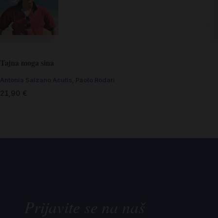
Tajna moga sina
Antonia Salzano Acutis, Paolo Rodari
21,90
€
Prijavite se na naš