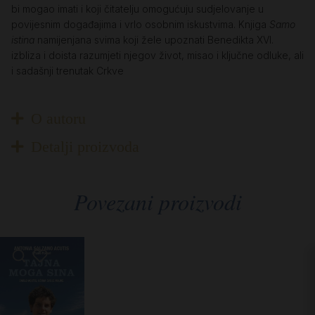
bi mogao imati i koji čitatelju omogućuju sudjelovanje u
povijesnim događajima i vrlo osobnim iskustvima. Knjiga
Samo
istina
namijenjana svima koji žele upoznati Benedikta XVI.
izbliza i doista razumjeti njegov život, misao i ključne odluke, ali
i sadašnji trenutak Crkve
O autoru
Detalji proizvoda
Povezani proizvodi