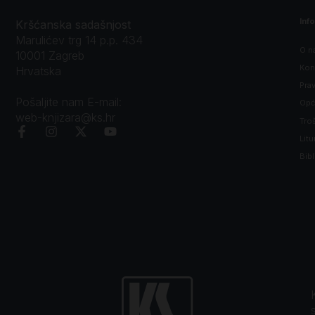
Inf
Kršćanska sadašnjost
Marulićev trg 14 p.p. 434
O n
10001 Zagreb
Kon
Hrvatska
Prav
Pošaljite nam E-mail:
Opći
web-knjizara@ks.hr
Tro
Litu
Bibl