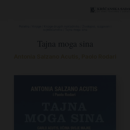
Početna
/
Knjige
/
Knjige drugih nakladnika
/
Životopisi, razgovori i
svjedočanstva
/ Tajna moga sina
Tajna moga sina
Antonia Salzano Acutis, Paolo Rodari