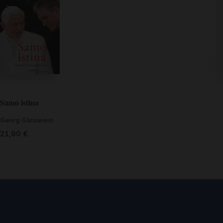
Samo istina
Georg Gänswein
21,90
€