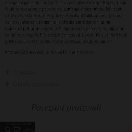
siromašnima i slabima. Carlo je uvijek živio okrenut Bogu, rekao
je da je ‘obraćenje proces oduzimanja: manje mene kako bih
ostavio mjesta Bogu’. Poput svjetionika u tamnoj noći, probio
se i osvijetlio tamu koja me je držala zarobljenom te mi
pokazao put prema vječnosti. Vječnost je bila njegov cilj, a ne
konačnost. Isus je bio središte njegova života. To su blaga koja
pokušavam otkriti ovdje, Carlova blaga, njegova tajna.“
Antonia Salzano Acutis, majka bl. Carla Acutisa
O autoru
Detalji proizvoda
Povezani proizvodi