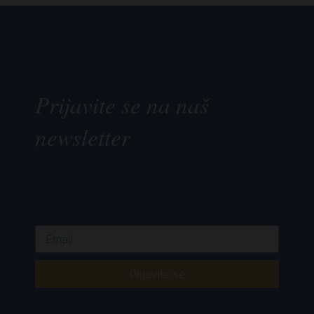
Prijavite se na naš
newsletter
Prijavite se