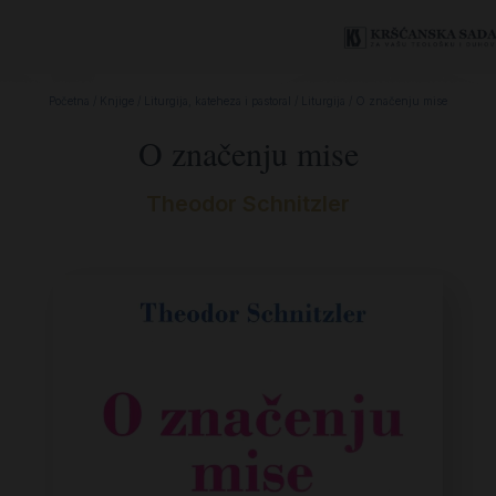
Početna
/
Knjige
/
Liturgija, kateheza i pastoral
/
Liturgija
/ O značenju mise
O značenju mise
Theodor Schnitzler