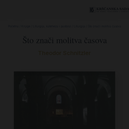
Početna
/
Knjige
/
Liturgija, kateheza i pastoral
/
Liturgija
/ Što znači molitva časova
Što znači molitva časova
Theodor Schnitzler