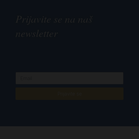
Prijavite se na naš
newsletter
Prijavite se