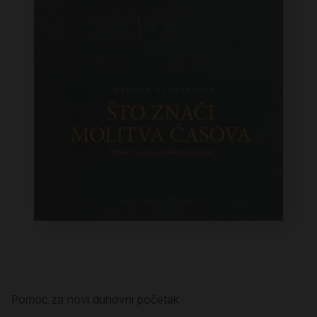
Pomoć za novi duhovni početak