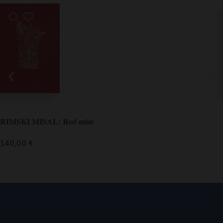
RIMSKI MISAL: Red mise
140,00
€