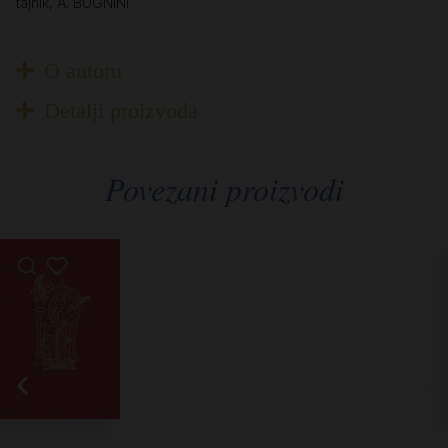
tajnik, A. BUGNINI
O autoru
Detalji proizvoda
Povezani proizvodi