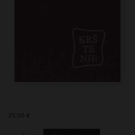
25,00
€
-
+