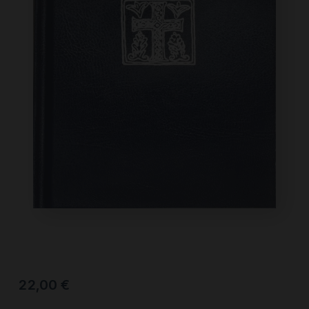
22,00
€