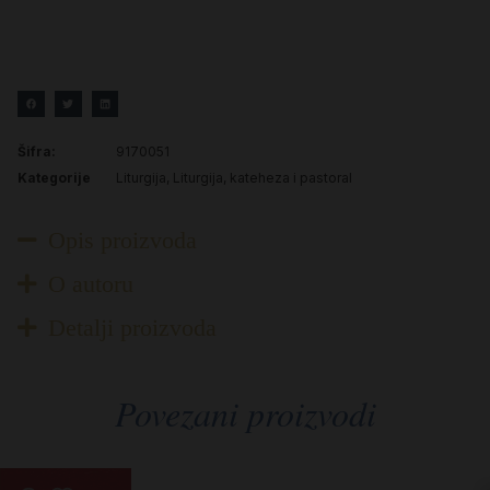
Šifra:
9170051
Kategorije
Liturgija
,
Liturgija, kateheza i pastoral
Opis proizvoda
O autoru
Detalji proizvoda
Povezani proizvodi