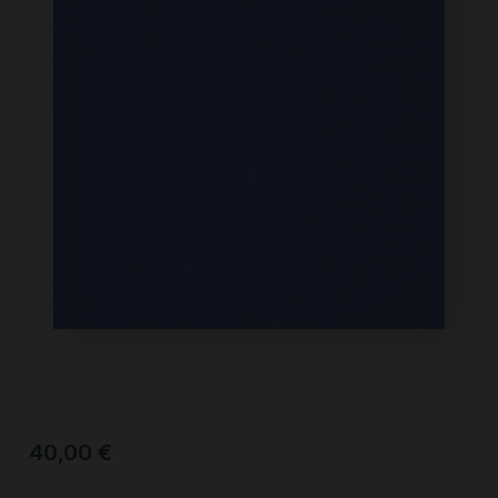
40,00
€