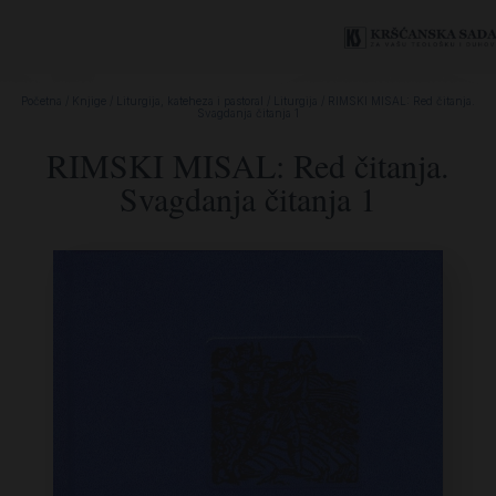
Početna
/
Knjige
/
Liturgija, kateheza i pastoral
/
Liturgija
/ RIMSKI MISAL: Red čitanja.
Svagdanja čitanja 1
RIMSKI MISAL: Red čitanja.
Svagdanja čitanja 1