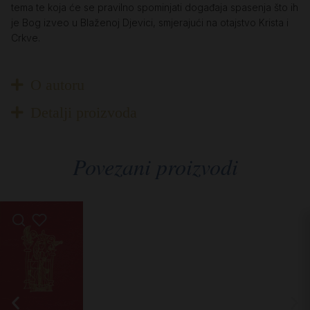
tema te koja će se pravilno spominjati događaja spasenja što ih
je Bog izveo u Blaženoj Djevici, smjerajući na otajstvo Krista i
Crkve.
O autoru
Detalji proizvoda
Povezani proizvodi