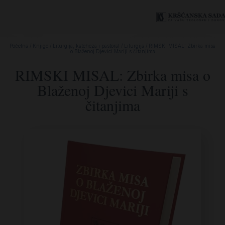
Početna
/
Knjige
/
Liturgija, kateheza i pastoral
/
Liturgija
/ RIMSKI MISAL: Zbirka misa
o Blaženoj Djevici Mariji s čitanjima
RIMSKI MISAL: Zbirka misa o
Blaženoj Djevici Mariji s
čitanjima