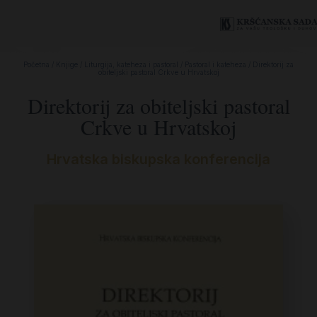
Početna
/
Knjige
/
Liturgija, kateheza i pastoral
/
Pastoral i kateheza
/ Direktorij za
obiteljski pastoral Crkve u Hrvatskoj
Direktorij za obiteljski pastoral
Crkve u Hrvatskoj
Hrvatska biskupska konferencija