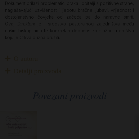
Dokument prilazi problematici braka i obitelji s pozitivne strane,
naglašavajući uzvišenost i ljepotu bračne ljubavi, vrijednost i
dostojanstvno čovjeka od začeća pa do naravne smrti.
Ovaj
Direktorij
je i sredstvo pastoralnog zajedništva među
našim biskupijama te konkretan doprinos za službu u društvu
koju je Crkva dužna pružiti.
O autoru
Detalji proizvoda
Povezani proizvodi