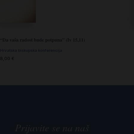
“Da vaša radost bude potpuna” (Iv 15,11)
Hrvatska biskupska konferencija
8,00
€
Prijavite se na naš