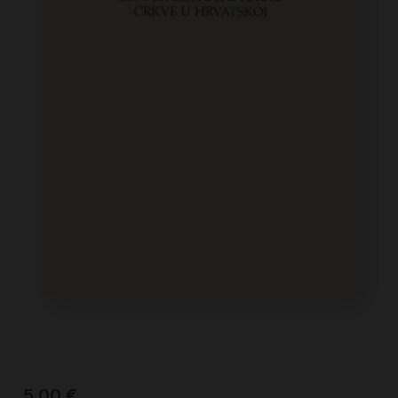
5,00
€