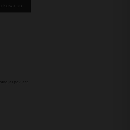
u košaricu
logija i povijest