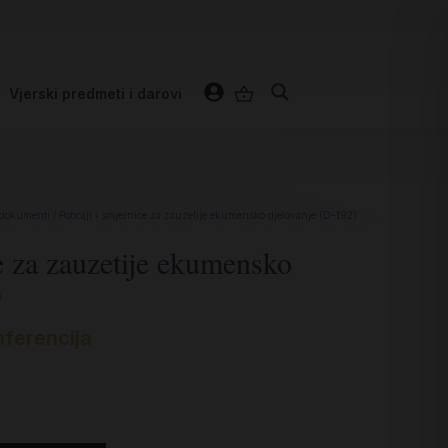
Vjerski predmeti i darovi
 dokumenti
/ Poticaji i smjernice za zauzetije ekumensko djelovanje (D-192)
ce za zauzetije ekumensko
)
nferencija