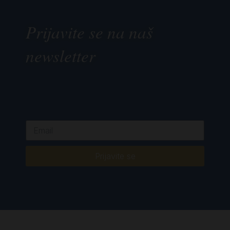
Prijavite se na naš
newsletter
Prijavite se