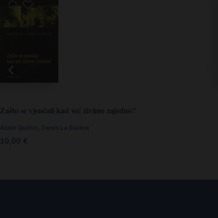
Zašto se vjenčati kad već živimo zajedno?
Alain Quilici
,
Denis La Balme
10,00
€