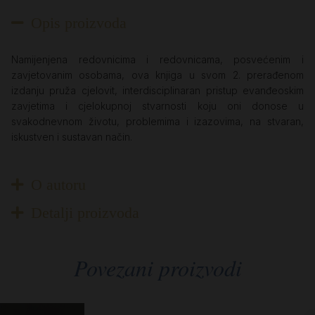
Opis proizvoda
Namijenjena redovnicima i redovnicama, posvećenim i
zavjetovanim osobama, ova knjiga u svom 2. prerađenom
izdanju pruža cjelovit, interdisciplinaran pristup evanđeoskim
zavjetima i cjelokupnoj stvarnosti koju oni donose u
svakodnevnom životu, problemima i izazovima, na stvaran,
iskustven i sustavan način.
O autoru
Detalji proizvoda
Povezani proizvodi