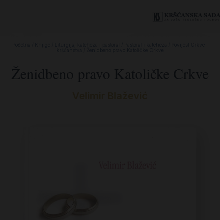
Početna
/
Knjige
/
Liturgija, kateheza i pastoral
/
Pastoral i kateheza
/
Povijest Crkve i
kršćanstva
/ Ženidbeno pravo Katoličke Crkve
Ženidbeno pravo Katoličke Crkve
Velimir Blažević