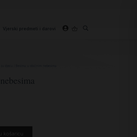
Vjerski predmeti i darovi
 za djecu
/ Besima u običnim nebesima
 nebesima
u košaricu