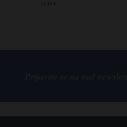
17,25
€
Prijavite se na naš newslet