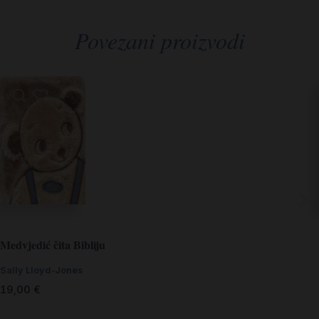
Povezani proizvodi
Medvjedić čita Bibliju
Sally Lloyd-Jones
19,00
€