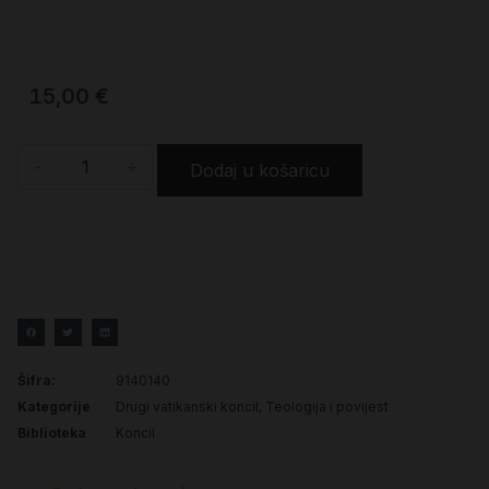
15,00
€
-
+
Dodaj u košaricu
Šifra:
9140140
Kategorije
Drugi vatikanski koncil
,
Teologija i povijest
Biblioteka
Koncil