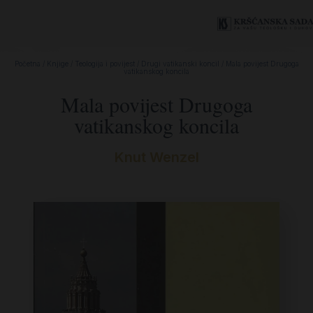
Početna
/
Knjige
/
Teologija i povijest
/
Drugi vatikanski koncil
/ Mala povijest Drugoga
vatikanskog koncila
Mala povijest Drugoga
vatikanskog koncila
Knut Wenzel