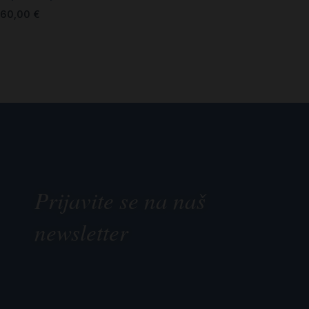
60,00
€
Prijavite se na naš
newsletter