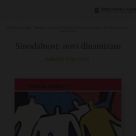
Početna
/
Knjige
/
Teologija i povijest
/
Povijest Crkve i kršćanstva
/ Sinodalnost: novi
dinamizam
Sinodalnost: novi dinamizam
Nikola Eterović