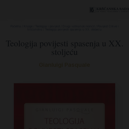
Početna
/
Knjige
/
Teologija i povijest
/
Drugi vatikanski koncil
/
Povijest Crkve i
kršćanstva
/ Teologija povijesti spasenja u XX. stoljeću
Teologija povijesti spasenja u XX.
stoljeću
Gianluigi Pasquale