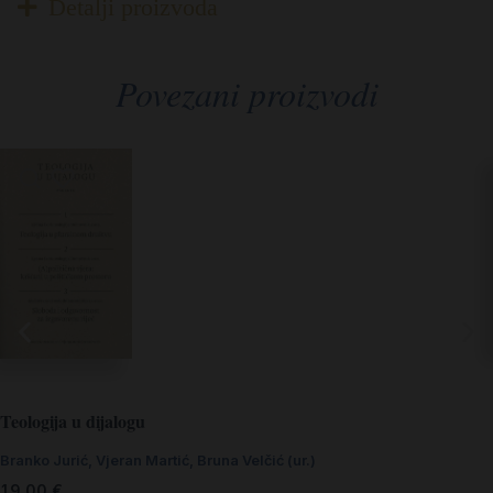
Detalji proizvoda
Povezani proizvodi
Teologija u dijalogu
Branko Jurić, Vjeran Martić, Bruna Velčić (ur.)
19,00
€