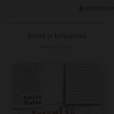
Početna
/
Knjige
/
Teologija i povijest
/
Kršćanin i svijet
/ Izvod iz kršćanstva
Izvod iz kršćanstva
Matija Štahan