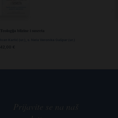
Teologija blizine i susreta
Ivan Karlić (ur.)
,
s. Nela Veronika Gašpar (ur.)
42,00
€
Prijavite se na naš