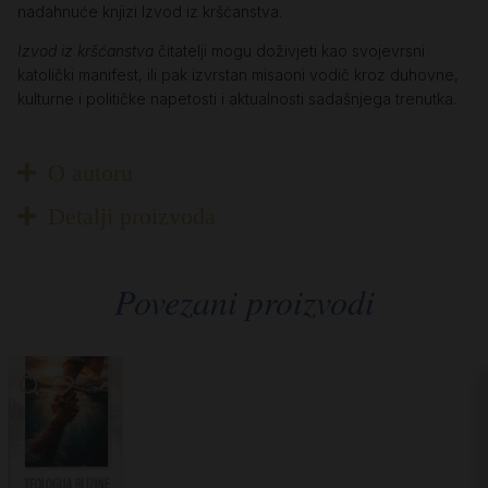
nadahnuće knjizi Izvod iz kršćanstva.
Izvod iz kršćanstva
čitatelji mogu doživjeti kao svojevrsni
katolički manifest, ili pak izvrstan misaoni vodič kroz duhovne,
kulturne i političke napetosti i aktualnosti sadašnjega trenutka.
O autoru
Detalji proizvoda
Povezani proizvodi