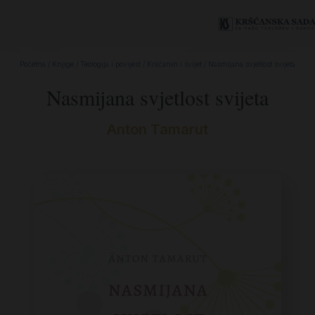
Početna
/
Knjige
/
Teologija i povijest
/
Kršćanin i svijet
/ Nasmijana svjetlost svijeta
Nasmijana svjetlost svijeta
Anton Tamarut