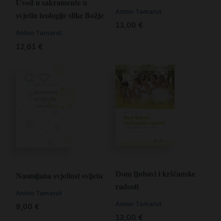
Uvod u sakramente u
Anton Tamarut
svjetlu teologije slike Božje
11,00
€
Anton Tamarut
12,61
€
Dom ljubavi i kršćanske
Nasmijana svjetlost svijeta
radosti
Anton Tamarut
Anton Tamarut
9,00
€
12,00
€