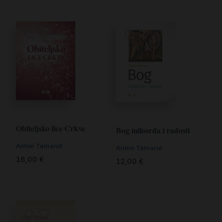
Obiteljsko lice Crkve
Bog milosrđa i radosti
Anton Tamarut
Anton Tamarut
16,00
€
12,00
€